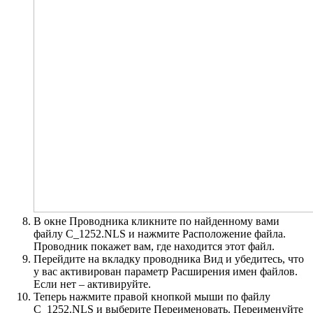
В окне Проводника кликните по найденному вами
файлу C_1252.NLS и нажмите Расположение файла.
Проводник покажет вам, где находится этот файл.
Перейдите на вкладку проводника Вид и убедитесь, что
у вас активирован параметр Расширения имен файлов.
Если нет – активируйте.
Теперь нажмите правой кнопкой мыши по файлу
C_1252.NLS и выберите Переименовать. Переименуйте