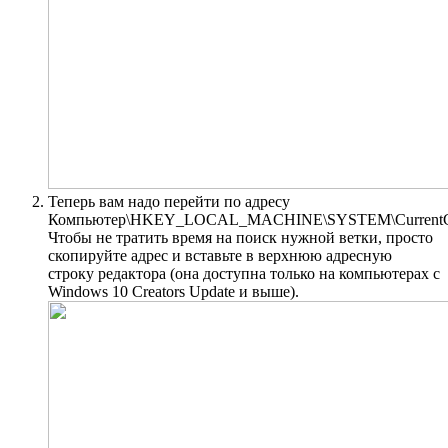
Теперь вам надо перейти по адресу
Компьютер\HKEY_LOCAL_MACHINE\SYSTEM\CurrentContr
Чтобы не тратить время на поиск нужной ветки, просто
скопируйте адрес и вставьте в верхнюю адресную
строку редактора (она доступна только на компьютерах с
Windows 10 Creators Update и выше).