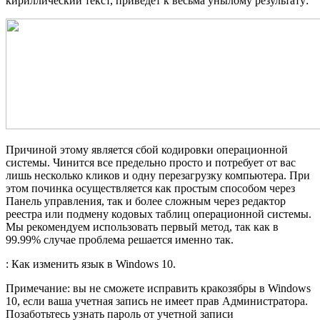
кириллический текст, приведет к весьма унылому результату:
Причиной этому является сбой кодировки операционной
системы. Чинится все предельно просто и потребует от вас
лишь несколько кликов и одну перезагрузку компьютера. При
этом починка осуществляется как простым способом через
Панель управления, так и более сложным через редактор
реестра или подмену кодовых таблиц операционной системы.
Мы рекомендуем использовать первый метод, так как в
99.99% случае проблема решается именно так.
: Как изменить язык в Windows 10.
Примечание: вы не сможете исправить кракозябры в Windows
10, если ваша учетная запись не имеет прав Администратора.
Позаботьтесь узнать пароль от учетной записи