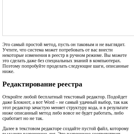
Это самый простой метод, пусть он таковым и не выглядит.
Учтите, что система может потребовать от вас внести
некоторые изменения в реестр в ручном режиме. Вы можете
это сделать даже без специальных знаний в компьютерах.
Поэтому попробуйте проделать следующие шаги, описанные
ниже.
Редактирование реестра
Откройте любой бесплатный текстовый редактор. Подойдет
даже Блокнот, а вот Word – не самый удачный выбор, так как
этот редактор зачастую меняет структуру кода, и в результате
ниже описанный метод либо вовсе не будет работать, либо
сработает но не так.
Далее в текстовом редакторе создайте пустой файл, которому
выдадите разрешение .reg. Это разрешение соответствует