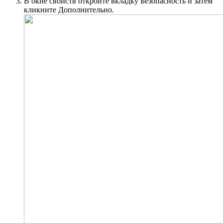
В окне свойств откройте вкладку Безопасность и затем
кликните Дополнительно.