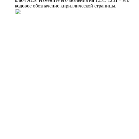
ключ ACP. Измените его значения на 1251. 1251 – это
кодовое обозначение кириллической страницы.