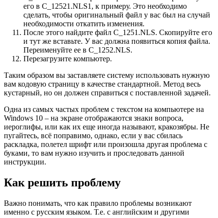
его в C_12521.NLS1, к примеру. Это необходимо
сделать, чтобы оригинальный файл у вас был на случай
необходимости откатить изменения.
После этого найдите файл C_1251.NLS. Скопируйте его
и тут же вставьте. У вас должна появиться копия файла.
Переименуйте ее в C_1252.NLS.
Перезагрузите компьютер.
Таким образом вы заставляете систему использовать нужную
вам кодовую страницу в качестве стандартной. Метод весь
кустарный, но он должен справиться с поставленной задачей.
Одна из самых частых проблем с текстом на компьютере на
Windows 10 – на экране отображаются знаки вопроса,
иероглифы, или как их еще иногда называют, кракозябры. Не
пугайтесь, всё поправимо, однако, если у вас сбилась
раскладка, полетел шрифт или произошла другая проблема с
буками, то вам нужно изучить и проследовать данной
инструкции.
Как решить проблему
Важно понимать, что как правило проблемы возникают
именно с русским языком. Т.е. с английским и другими