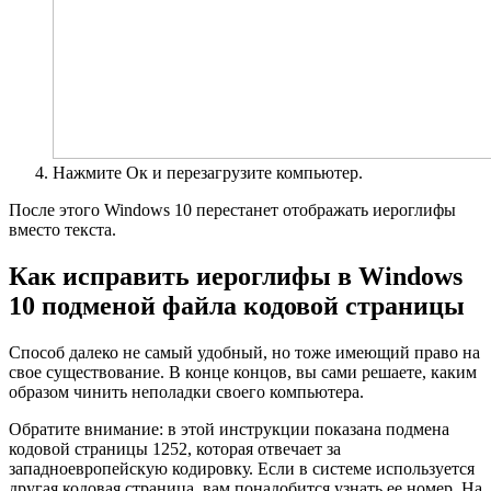
Нажмите Ок и перезагрузите компьютер.
После этого Windows 10 перестанет отображать иероглифы
вместо текста.
Как исправить иероглифы в Windows
10 подменой файла кодовой страницы
Способ далеко не самый удобный, но тоже имеющий право на
свое существование. В конце концов, вы сами решаете, каким
образом чинить неполадки своего компьютера.
Обратите внимание: в этой инструкции показана подмена
кодовой страницы 1252, которая отвечает за
западноевропейскую кодировку. Если в системе используется
другая кодовая страница, вам понадобится узнать ее номер. На