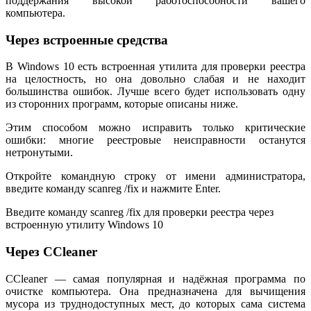
поддержания высокой работоспособности вашего
компьютера.
Через встроенные средства
В Windows 10 есть встроенная утилита для проверки реестра
на целостность, но она довольно слабая и не находит
большинства ошибок. Лучше всего будет использовать одну
из сторонних программ, которые описаны ниже.
Этим способом можно исправить только критические
ошибки: многие реестровые неисправности останутся
нетронутыми.
Откройте командную строку от имени администратора,
введите команду scanreg /fix и нажмите Enter.
Введите команду scanreg /fix для проверки реестра через
встроенную утилиту Windows 10
Через CCleaner
CCleaner — самая популярная и надёжная программа по
очистке компьютера. Она предназначена для вычищения
мусора из труднодоступных мест, до которых сама система