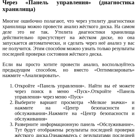
Через «Панель управления» (диагностика
хранилища)
Многие ошибочно полагают, что через утилиту диагностики
хранилища можно провести анализ жёсткого диска. На самом
деле это не так. Утилита диагностики хранилища
действительно присутствует на жёстком диске, но она
запускается автоматически, и сделать через неё анализ у вас
не получится. Этим способом можно узнать только результаты
последней проверки состояния жёсткого диска.
Если вы просто хотите провести анализ, воспользуйтесь
предыдущим способом, но вместо «Оптимизировать»
нажмите «Анализировать».
Откройте «Панель управления». Найти вы её можете
через поиск в меню «Пуск».Откройте «Панель
управления» через меню «Пуск»
Выберите вариант просмотра «Мелкие значки» и
нажмите на «Центр безопасности и
обслуживания».Нажмите на «Центр безопасности и
обслуживания»
Разверните информационную панель «Обслуживание».
Тут будут отображены результаты последней проверки
жёсткого диска.Ознакомьтесь с результатами последней