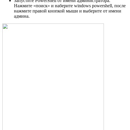
Запустите PowerShell от имени администратора.
Нажмите «поиск» и наберите windows powershell, после
нажмите правой кнопкой мыши и выберите от имени
админа.