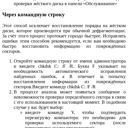
проверки жёсткого диска в панели «Обслуживание»
Через командную строку
Этот способ исключает восстановление порядка на жёстком
диске, которое производится при обычной дефрагментации.
За счёт этого процесс протекает гораздо быстрее. Исправлять
ошибки этим способом рекомендуется, если вам необходимо
быстро восстановить информацию из повреждённых
секторов.
Откройте командную строку от имени администратора
и введите chkdsk C: /F /R. Буква F указывает на
необходимость автоматического исправления
найденных ошибок, а R отвечает за попытку
восстановления информации из повреждённых
секторов.Введите команду chkdsk C: /F /R
В процессе анализа может появиться сообщение о
невозможности проверки определённого сектора в связи
с его использованием в настоящий момент. В подобном
случае у вас будет выбор:
введите команду Y, чтобы подтвердить
перезагрузку компьютера: это необходимо для
проверки используемого сектора (после
перезагрузки анализ продолжится);