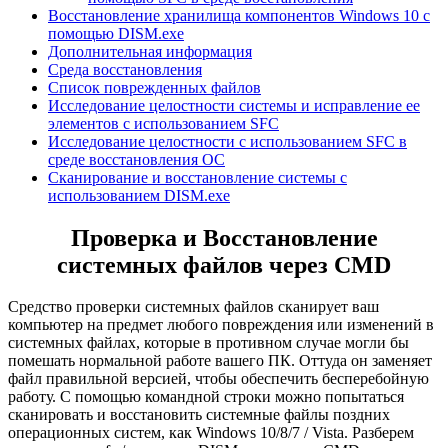
Восстановление хранилища компонентов Windows 10 с
помощью DISM.exe
Дополнительная информация
Среда восстановления
Список поврежденных файлов
Исследование целостности системы и исправление ее
элементов с использованием SFC
Исследование целостности с использованием SFC в
среде восстановления ОС
Сканирование и восстановление системы с
использованием DISM.exe
Проверка и Восстановление
системных файлов через CMD
Средство проверки системных файлов сканирует ваш
компьютер на предмет любого повреждения или изменений в
системных файлах, которые в противном случае могли бы
помешать нормальной работе вашего ПК. Оттуда он заменяет
файл правильной версией, чтобы обеспечить бесперебойную
работу. С помощью командной строки можно попытаться
сканировать и восстановить системные файлы поздних
операционных систем, как Windows 10/8/7 / Vista. Разберем