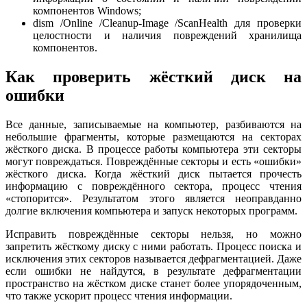
компонентов Windows;
dism /Online /Cleanup-Image /ScanHealth для проверки
целостности и наличия повреждений хранилища
компонентов.
Как проверить жёсткий диск на
ошибки
Все данные, записываемые на компьютер, разбиваются на
небольшие фрагменты, которые размещаются на секторах
жёсткого диска. В процессе работы компьютера эти секторы
могут повреждаться. Повреждённые секторы и есть «ошибки»
жёсткого диска. Когда жёсткий диск пытается прочесть
информацию с повреждённого сектора, процесс чтения
«стопорится». Результатом этого является неоправданно
долгие включения компьютера и запуск некоторых программ.
Исправить повреждённые секторы нельзя, но можно
запретить жёсткому диску с ними работать. Процесс поиска и
исключения этих секторов называется дефрагментацией. Даже
если ошибки не найдутся, в результате дефрагментации
пространство на жёстком диске станет более упорядоченным,
что также ускорит процесс чтения информации.