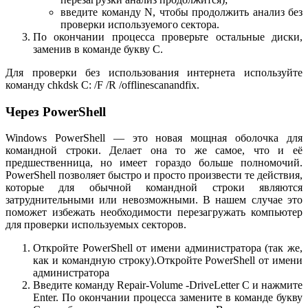
введите команду N, чтобы продолжить анализ без
проверки используемого сектора.
По окончании процесса проверьте остальные диски,
заменив в команде букву C.
Для проверки без использования интернета используйте
команду chkdsk C: /F /R /offlinescanandfix.
Через PowerShell
Windows PowerShell — это новая мощная оболочка для
командной строки. Делает она то же самое, что и её
предшественница, но имеет гораздо больше полномочий.
PowerShell позволяет быстро и просто произвести те действия,
которые для обычной командной строки являются
затруднительными или невозможными. В нашем случае это
поможет избежать необходимости перезагружать компьютер
для проверки используемых секторов.
Откройте PowerShell от имени администратора (так же,
как и командную строку).Откройте PowerShell от имени
администратора
Введите команду Repair-Volume -DriveLetter C и нажмите
Enter. По окончании процесса замените в команде букву