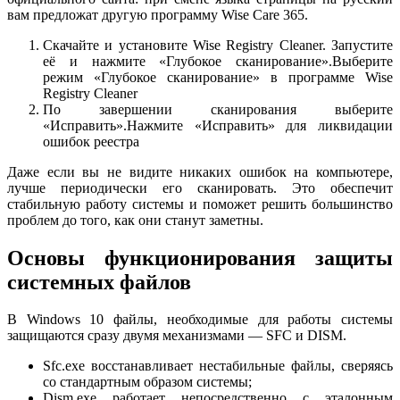
вам предложат другую программу Wise Care 365.
Скачайте и установите Wise Registry Cleaner. Запустите
её и нажмите «Глубокое сканирование».Выберите
режим «Глубокое сканирование» в программе Wise
Registry Cleaner
По завершении сканирования выберите
«Исправить».Нажмите «Исправить» для ликвидации
ошибок реестра
Даже если вы не видите никаких ошибок на компьютере,
лучше периодически его сканировать. Это обеспечит
стабильную работу системы и поможет решить большинство
проблем до того, как они станут заметны.
Основы функционирования защиты
системных файлов
В Windows 10 файлы, необходимые для работы системы
защищаются сразу двумя механизмами — SFC и DISM.
Sfc.exe восстанавливает нестабильные файлы, сверяясь
со стандартным образом системы;
Dism.exe работает непосредственно с эталонным