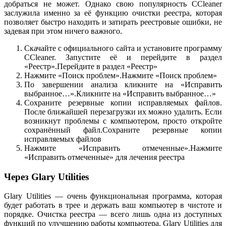
добраться не может. Однако свою популярность CCleaner
заслужила именно за её функцию очистки реестра, которая
позволяет быстро находить и затирать реестровые ошибки, не
задевая при этом ничего важного.
Скачайте с официального сайта и установите программу
CCleaner. Запустите её и перейдите в раздел
«Реестр».Перейдите в раздел «Реестр»
Нажмите «Поиск проблем».Нажмите «Поиск проблем»
По завершении анализа кликните на «Исправить
выбранное…».Кликните на «Исправить выбранное…»
Сохраните резервные копии исправляемых файлов.
После ближайшей перезагрузки их можно удалить. Если
возникнут проблемы с компьютером, просто откройте
сохранённый файл.Сохраните резервные копии
исправляемых файлов
Нажмите «Исправить отмеченные».Нажмите
«Исправить отмеченные» для лечения реестра
Через Glary Utilities
Glary Utilities — очень функциональная программа, которая
будет работать в трее и держать ваш компьютер в чистоте и
порядке. Очистка реестра — всего лишь одна из доступных
функций по улучшению работы компьютера. Glary Utilities для