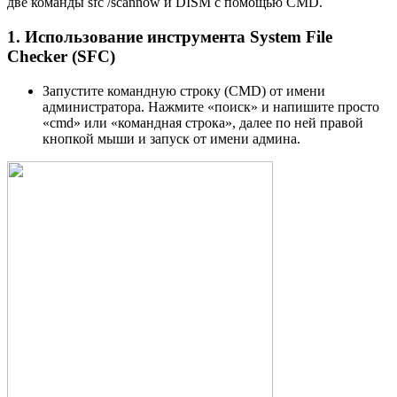
две команды sfc /scannow и DISM с помощью CMD.
1. Использование инструмента System File
Checker (SFC)
Запустите командную строку (CMD) от имени
администратора. Нажмите «поиск» и напишите просто
«cmd» или «командная строка», далее по ней правой
кнопкой мыши и запуск от имени админа.