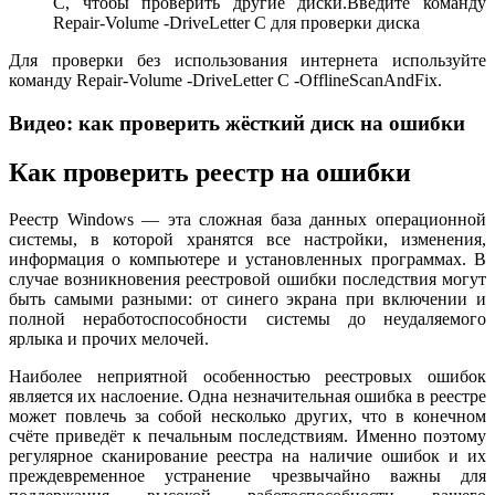
C, чтобы проверить другие диски.Введите команду
Repair-Volume -DriveLetter C для проверки диска
Для проверки без использования интернета используйте
команду Repair-Volume -DriveLetter C -OfflineScanAndFix.
Видео: как проверить жёсткий диск на ошибки
Как проверить реестр на ошибки
Реестр Windows — эта сложная база данных операционной
системы, в которой хранятся все настройки, изменения,
информация о компьютере и установленных программах. В
случае возникновения реестровой ошибки последствия могут
быть самыми разными: от синего экрана при включении и
полной неработоспособности системы до неудаляемого
ярлыка и прочих мелочей.
Наиболее неприятной особенностью реестровых ошибок
является их наслоение. Одна незначительная ошибка в реестре
может повлечь за собой несколько других, что в конечном
счёте приведёт к печальным последствиям. Именно поэтому
регулярное сканирование реестра на наличие ошибок и их
преждевременное устранение чрезвычайно важны для