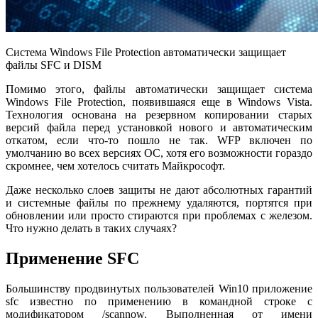
Система Windows File Protection автоматически защищает
файлы SFC и DISM
Помимо этого, файлы автоматически защищает система
Windows File Protection, появившаяся еще в Windows Vista.
Технология основана на резервном копировании старых
версий файла перед установкой нового и автоматическим
откатом, если что-то пошло не так. WFP включен по
умолчанию во всех версиях ОС, хотя его возможности гораздо
скромнее, чем хотелось считать Майкрософт.
Даже несколько слоев защиты не дают абсолютных гарантий
и системные файлы по прежнему удаляются, портятся при
обновлении или просто стираются при проблемах с железом.
Что нужно делать в таких случаях?
Применение SFC
Большинству продвинутых пользователей Win10 приложение
sfc известно по применению в командной строке с
модификатором /scannow. Выполненная от имени