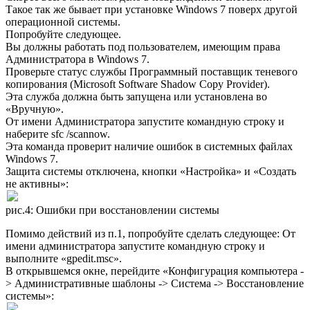
Такое так же бывает при установке Windows 7 поверх другой
операционной системы.
Попробуйте следующее.
Вы должны работать под пользователем, имеющим права
Администратора в Windows 7.
Проверьте статус службы Программный поставщик теневого
копирования (Microsoft Software Shadow Copy Provider).
Эта служба должна быть запущена или установлена во
«Вручную».
От имени Администратора запустите командную строку и
наберите sfc /scannow.
Эта команда проверит наличие ошибок в системных файлах
Windows 7.
Защита системы отключена, кнопки «Настройка» и «Создать
не активны»:
рис.4: Ошибки при восстановлении системы
Помимо действий из п.1, попробуйте сделать следующее: От
имени администратора запустите командную строку и
выполните «gpedit.msc».
В открывшемся окне, перейдите «Конфигурация компьютера -
> Административные шаблоны -> Система -> Восстановление
системы»: