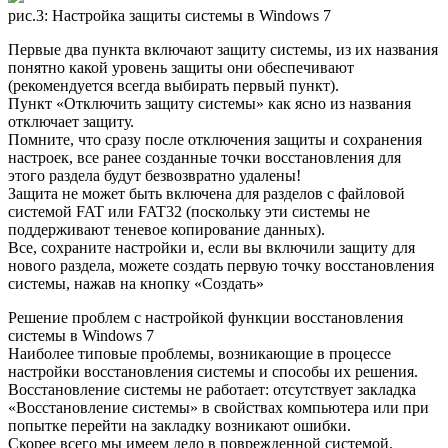
рис.3: Настройка защиты системы в Windows 7
Первые два пункта включают защиту системы, из их названия
понятно какой уровень защиты они обеспечивают
(рекомендуется всегда выбирать первый пункт).
Пункт «Отключить защиту системы» как ясно из названия
отключает защиту.
Помните, что сразу после отключения защиты и сохранения
настроек, все ранее созданные точки восстановления для
этого раздела будут безвозвратно удалены!
Защита не может быть включена для разделов с файловой
системой FAT или FAT32 (поскольку эти системы не
поддерживают теневое копирование данных).
Все, сохраните настройки и, если вы включили защиту для
нового раздела, можете создать первую точку восстановления
системы, нажав на кнопку «Создать»
Решение проблем с настройкой функции восстановления
системы в Windows 7
Наиболее типовые проблемы, возникающие в процессе
настройки восстановления системы и способы их решения.
Восстановление системы не работает: отсутствует закладка
«Восстановление системы» в свойствах компьютера или при
попытке перейти на закладку возникают ошибки.
Скорее всего мы имеем дело в поврежденной системой.