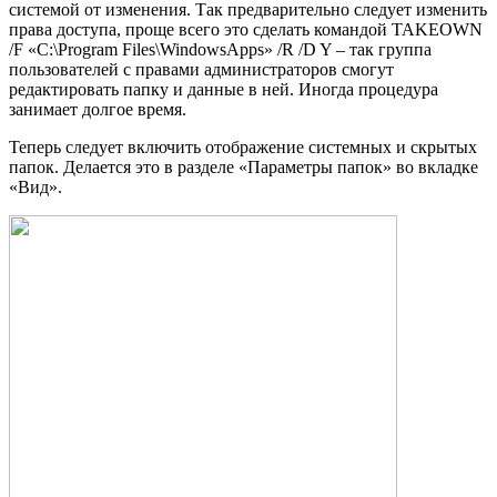
системой от изменения. Так предварительно следует изменить
права доступа, проще всего это сделать командой TAKEOWN
/F «C:\Program Files\WindowsApps» /R /D Y – так группа
пользователей с правами администраторов смогут
редактировать папку и данные в ней. Иногда процедура
занимает долгое время.
Теперь следует включить отображение системных и скрытых
папок. Делается это в разделе «Параметры папок» во вкладке
«Вид».