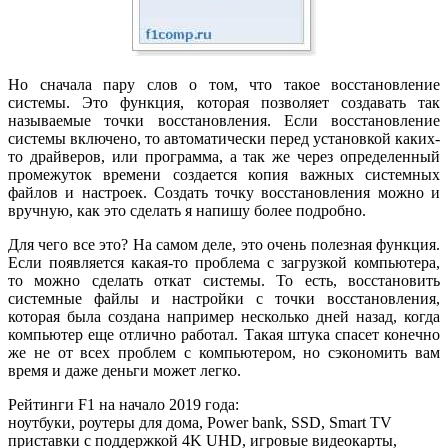
Но сначала пару слов о том, что такое восстановление
системы. Это функция, которая позволяет создавать так
называемые точки восстановления. Если восстановление
системы включено, то автоматически перед установкой каких-
то драйверов, или программа, а так же через определенный
промежуток времени создается копия важных системных
файлов и настроек. Создать точку восстановления можно и
вручную, как это сделать я напишу более подробно.
Для чего все это? На самом деле, это очень полезная функция.
Если появляется какая-то проблема с загрузкой компьютера,
то можно сделать откат системы. То есть, восстановить
системные файлы и настройки с точки восстановления,
которая была создана например несколько дней назад, когда
компьютер еще отлично работал. Такая штука спасет конечно
же не от всех проблем с компьютером, но сэкономить вам
время и даже деньги может легко.
Рейтинги F1 на начало 2019 года:
ноутбуки, роутеры для дома, Power bank, SSD, Smart TV
приставки с поддержкой 4K UHD, игровые видеокарты,