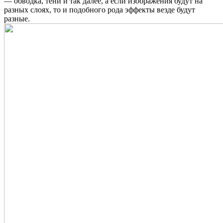
— обводка, тени и так далее, а если изображения будут на
разных слоях, то и подобного рода эффекты везде будут
разные.