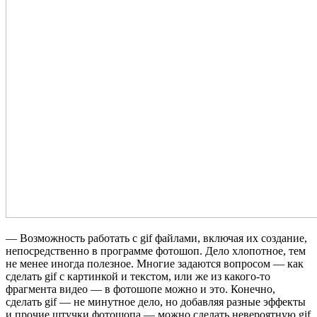
— Возможность работать с gif файлами, включая их создание,
непосредственно в программе фотошоп. Дело хлопотное, тем
не менее иногда полезное. Многие задаются вопросом — как
сделать gif с картинкой и текстом, или же из какого-то
фрагмента видео — в фотошопе можно и это. Конечно,
сделать gif — не минутное дело, но добавляя разные эффекты
и прочие штучки фотошопа — можно сделать невероятную gif