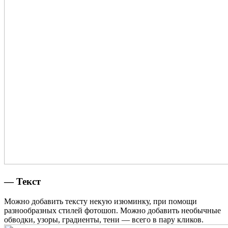
— Текст
Можно добавить тексту некую изюминку, при помощи
разнообразных стилей фотошоп. Можно добавить необычные
обводки, узоры, градиенты, тени — всего в пару кликов.