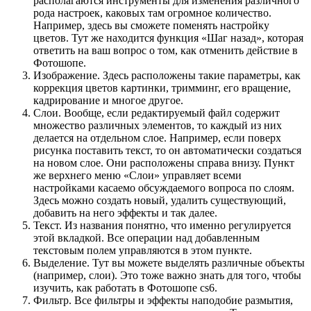
располагаются инструменты для изменения различного
рода настроек, каковых там огромное количество.
Например, здесь вы сможете поменять настройку
цветов. Тут же находится функция «Шаг назад», которая
ответить на ваш вопрос о том, как отменить действие в
Фотошопе.
Изображение. Здесь расположены такие параметры, как
коррекция цветов картинки, тримминг, его вращение,
кадрирование и многое другое.
Слои. Вообще, если редактируемый файл содержит
множество различных элементов, то каждый из них
делается на отдельном слое. Например, если поверх
рисунка поставить текст, то он автоматически создаться
на новом слое. Они расположены справа внизу. Пункт
же верхнего меню «Слои» управляет всеми
настройками касаемо обсуждаемого вопроса по слоям.
Здесь можно создать новый, удалить существующий,
добавить на него эффекты и так далее.
Текст. Из названия понятно, что именно регулируется
этой вкладкой. Все операции над добавленным
текстовым полем управляются в этом пункте.
Выделение. Тут вы можете выделять различные объекты
(например, слои). Это тоже важно знать для того, чтобы
изучить, как работать в Фотошопе cs6.
Фильтр. Все фильтры и эффекты наподобие размытия,