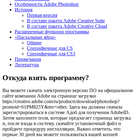
Особенности Adobe Photoshop
История
Первая версия
В составе пакета Adobe Creative Suite
В составе пакета Adobe Creative Cloud
Расширенные функции программы
«Пасхальные яйца»
Общие
Специфичные для CS
Специфичные для CS3
Примечания
Литература
Откуда взять программу?
Вы можете скачать электронную версию ПО на официальном
сайте компании Adobe на странице загрузки
https://creative.adobe.com/ru/products/download/photoshop?
promoid=61PM825Y&mv=other. Здесь вы должны сначала
зарегистрироваться в системе Адоб для получения AdobeID.
Затем заполните поля, которые предлагает страница загрузка
и, после входа в систему, скачайте установочный файл и
пройдите процедуру инсталляции. Важно отметить, что
первые 30 дней вы можете пользоваться вашей копией