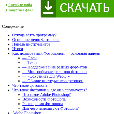
Содержание
Откуда взять программу?
Основное меню Фотошопа
Панель инструментов
Итоги
Как пользоваться Фотошопом — основная панель
— Слои
— Текст
— Поддерживание разных форматов
— Многообразие фильтров фотошоп
— «Сохранить для Web…»
— Обилие инструментов фотошоп
Что такое фотошоп?
Что такое Фотошоп и где он используется?
Что такое Adobe Photoshop?
Возможности Фотошопа
Расширения Фотошопа
Для чего используют Фотошоп?
Adobe Photoshop