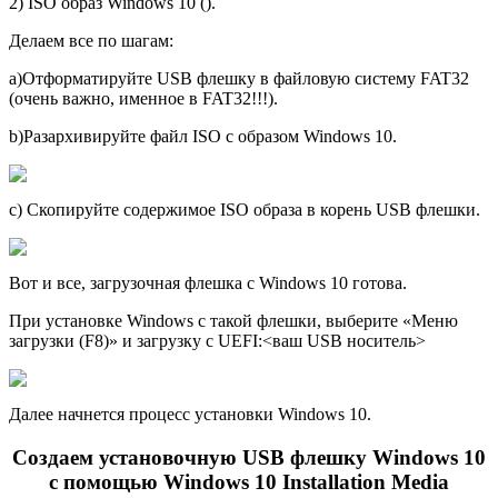
2) ISO образ Windows 10 ().
Делаем все по шагам:
а)Отформатируйте USB флешку в файловую систему FAT32
(очень важно, именное в FAT32!!!).
b)Разархивируйте файл ISO с образом Windows 10.
c) Скопируйте содержимое ISO образа в корень USB флешки.
Вот и все, загрузочная флешка с Windows 10 готова.
При установке Windows с такой флешки, выберите «Меню
загрузки (F8)» и загрузку с UEFI:<ваш USB носитель>
Далее начнется процесс установки Windows 10.
Создаем установочную USB флешку Windows 10
с помощью Windows 10 Installation Media