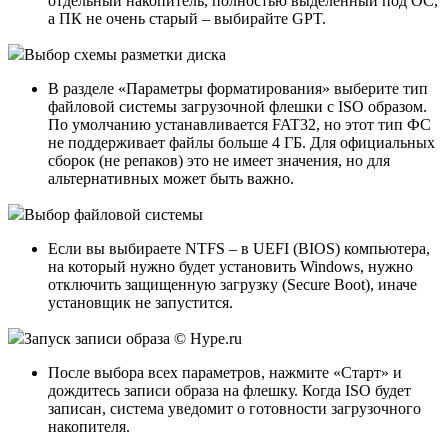
отдельный накопитель, полностью выделенный под ОС,
а ПК не очень старый – выбирайте GPT.
Выбор схемы разметки диска
В разделе «Параметры форматирования» выберите тип
файловой системы загрузочной флешки с ISO образом.
По умолчанию устанавливается FAT32, но этот тип ФС
не поддерживает файлы больше 4 ГБ. Для официальных
сборок (не репаков) это не имеет значения, но для
альтернативных может быть важно.
Выбор файловой системы
Если вы выбираете NTFS – в UEFI (BIOS) компьютера,
на который нужно будет установить Windows, нужно
отключить защищенную загрузку (Secure Boot), иначе
установщик не запустится.
Запуск записи образа © Hype.ru
После выбора всех параметров, нажмите «Старт» и
дождитесь записи образа на флешку. Когда ISO будет
записан, система уведомит о готовности загрузочного
накопителя.