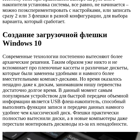
накопителя установка системы, все равно, не начинается –
можно поэкспериментировать с настройками, или записать
сразу 2 или 3 флешки в разной конфигурации, для выбора
варианта, который сработает.
Создание загрузочной флешки
Windows 10
Современные технологии постепенно вытесняют более
архаические решения. Таким образом уже никто и не
вспоминает про пленочные кассеты и различные дискеты,
которые были заменены удобными и намного более
вместительными компакт-дисками. Но время оказалось
нещадно даже к дискам, занимавшим нишу первенства
достаточно долгое время. В данный момент самым
популярным устройством для быстрой передачи объемной
информации является USB флеш-накопитель, способный
выполнять функции записи и передачи данных намного
удобнее чем классический диск. Флешки практически
полностью вытеснили диски, а в новые компьютеры даже
перестали монтировать дисководы из-за их ненадобности.