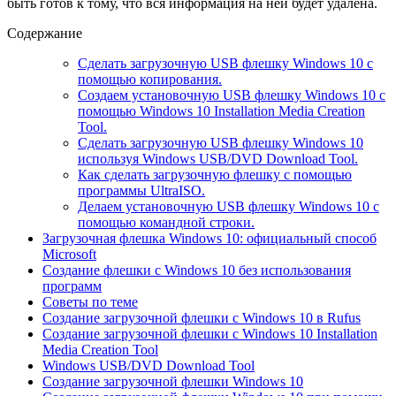
быть готов к тому, что вся информация на ней будет удалена.
Содержание
Сделать загрузочную USB флешку Windows 10 с
помощью копирования.
Создаем установочную USB флешку Windows 10 с
помощью Windows 10 Installation Media Creation
Tool.
Сделать загрузочную USB флешку Windows 10
используя Windows USB/DVD Download Tool.
Как сделать загрузочную флешку с помощью
программы UltraISO.
Делаем установочную USB флешку Windows 10 с
помощью командной строки.
Загрузочная флешка Windows 10: официальный способ
Microsoft
Создание флешки с Windows 10 без использования
программ
Советы по теме
Создание загрузочной флешки с Windows 10 в Rufus
Создание загрузочной флешки с Windows 10 Installation
Media Creation Tool
Windows USB/DVD Download Tool
Создание загрузочной флешки Windows 10