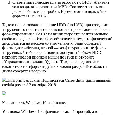
Старые материнские платы работают с BIOS. А значит
только диски с разметкой MBR. Соответственными
должны быть и настройки. Кроме этого используйте
формат USB FAT32.
Те, кто использовали внешние HDD (по USB) при создании
загрузочного носителя сталкиваются с проблемой, что после
форматирования в FAT32 на винчестере становится меньше
свободного диска. Этот факт объясняется тем, что физический
диск делится на несколько виртуальных: один содержит
файлы дистрибутива, второй — конфигурационные файлы
загрузчика. Чтобы восстановить доступный объем HDD
нажмите правой кнопкой мыши по Пуск и откройте
«Управление дисками». Удалите Том, переподключите
накопитель и отформатируйте в новый раздел. Все области
диска соберутся воедино.
Дмитрий Заруцкий Подписаться Carpe diem, quam minimum
credula postero! 2 октября, 2018
Как записать Windows 10 на флешку
Установка Windows 10 с флешки – самый простой, а в