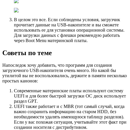
В целом это все. Если соблюдены условия, загрузчик
прочитает данные на USB-накопителе и вы сможете
использовать ее для установки операционной системы.
Для загрузки данных с флешки рекомендую работать
через Boot Menu материнской платы.
Советы по теме
Напоследок хочу добавить, что программ для создания
загрузочного USB-накопителя очень много. Но какой бы
утилитой вы не воспользовались, держите в памяти несколько
простых канонов:
Современные материнские платы используют систему
UEFI и для более быстрой загрузки ОС диск использует
раздел GPT.
UEFI также работает и с MBR (тот самый случай, когда
важно сохранить информацию на старом HDD, без
необходимости удалять имеющуюся таблицу разделов).
Если у вас похожая ситуация, учитывайте этот факт при
создании носителя с дистрибутивом.