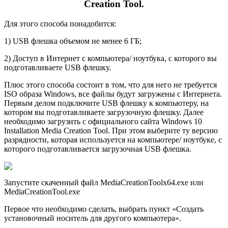
Creation Tool.
Для этого способа понадобится:
1) USB флешка объемом не менее 6 ГБ;
2) Доступ в Интернет с компьютера/ ноутбука, с которого вы
подготавливаете USB флешку.
Плюс этого способа состоит в том, что для него не требуется
ISO образа Windows, все файлы будут загружены с Интернета.
Первым делом подключите USB флешку к компьютеру, на
котором вы подготавливаете загрузочную флешку. Далее
необходимо загрузить с официального сайта Windows 10
Installation Media Creation Tool. При этом выберите ту версию
разрядности, которая используется на компьютере/ ноутбуке, с
которого подготавливается загрузочная USB флешка.
Запустите скаченный файл MediaCreationToolx64.exe или
MediaCreationTool.exe
Первое что необходимо сделать, выбрать пункт «Создать
установочный носитель для другого компьютера».