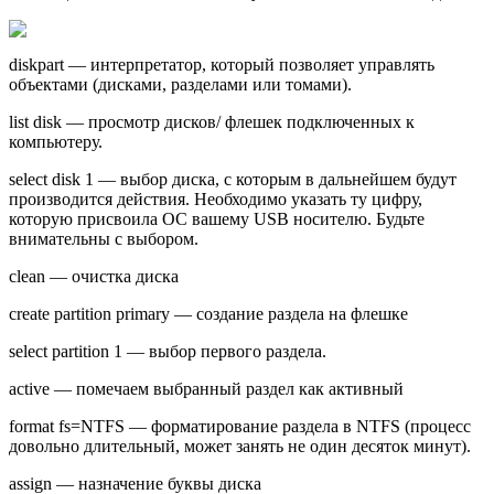
diskpart — интерпретатор, который позволяет управлять
объектами (дисками, разделами или томами).
list disk — просмотр дисков/ флешек подключенных к
компьютеру.
select disk 1 — выбор диска, с которым в дальнейшем будут
производится действия. Необходимо указать ту цифру,
которую присвоила ОС вашему USB носителю. Будьте
внимательны с выбором.
clean — очистка диска
create partition primary — создание раздела на флешке
select partition 1 — выбор первого раздела.
active — помечаем выбранный раздел как активный
format fs=NTFS — форматирование раздела в NTFS (процесс
довольно длительный, может занять не один десяток минут).
assign — назначение буквы диска