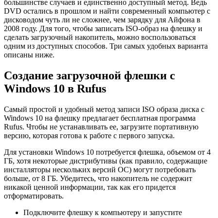
большинстве случаев и единственно доступный метод. Ведь
DVD остались в прошлом и найти современный компьютер с
дисководом чуть ли не сложнее, чем зарядку для Айфона в
2008 году. Для того, чтобы записать ISO-образ на флешку и
сделать загрузочный накопитель, можно воспользоваться
одним из доступных способов. Три самых удобных варианта
описаны ниже.
Создание загрузочной флешки с
Windows 10 в Rufus
Самый простой и удобный метод записи ISO образа диска с
Windows 10 на флешку предлагает бесплатная программа
Rufus. Чтобы не устанавливать ее, загрузите портативную
версию, которая готова к работе с первого запуска.
Для установки Windows 10 потребуется флешка, объемом от 4
ГБ, хотя некоторые дистрибутивы (как правило, содержащие
инсталляторы нескольких версий ОС) могут потребовать
больше, от 8 ГБ. Убедитесь, что накопитель не содержит
никакой ценной информации, так как его придется
отформатировать.
Подключите флешку к компьютеру и запустите