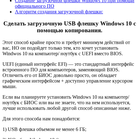
Создание загрузочной флешки Windows 10 при помощи
официального ПО
Алгоритм создания загрузочной флешки:
Сделать загрузочную USB флешку Windows 10 с
помощью копирования.
Этот способ крайне просто и требует минимум действий от
вас, НО он подойдет только тем, кто хочет установить
Windwos 10 на компьютер/ ноутбук с UEFI вместо BIOS.
UEFI (единый интерфейс EFI) — это стандартный интерфейс
встроенного ПО для компьютеров, заменяющий BIOS.
Отличить его от БИОС довольно просто, он обладает
графическим интерфейсом + доступно управление курсором
мыши.
Если вы планируете установить Windows 10 на компьютер/
ноутбук с БИОС или вы не знаете, что на нем используется,
лучше использовать любой другой способ описанные ниже.
Для этого способа нам понадобится:
1) USB флешка объемом не менее 6 ГБ;