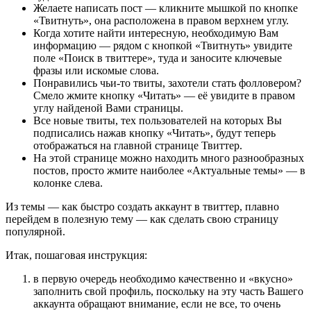
Желаете написать пост — кликните мышкой по кнопке
«Твитнуть», она расположена в правом верхнем углу.
Когда хотите найти интересную, необходимую Вам
информацию — рядом с кнопкой «Твитнуть» увидите
поле «Поиск в твиттере», туда и заносите ключевые
фразы или искомые слова.
Понравились чьи-то твиты, захотели стать фолловером?
Смело жмите кнопку «Читать» — её увидите в правом
углу найденой Вами страницы.
Все новые твиты, тех пользователей на которых Вы
подписались нажав кнопку «Читать», будут теперь
отображаться на главной странице Твиттер.
На этой странице можно находить много разнообразных
постов, просто жмите наиболее «Актуальные темы» — в
колонке слева.
Из темы — как быстро создать аккаунт в твиттер, плавно
перейдем в полезную тему — как сделать свою страницу
популярной.
Итак, пошаговая инструкция:
в первую очередь необходимо качественно и «вкусно»
заполнить свой профиль, поскольку на эту часть Вашего
аккаунта обращают внимание, если не все, то очень