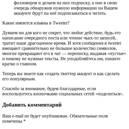
фолловеров и делаем на них подписку, а они в свою
очередь обнаружив нужную информацию на Вашем
аккаунте будут на неё подписываться и читать.
Какие имеются изъяны в Tweeter?
Думаем ни для кого не секрет, что любое действие, будь-это
написание очередного поста или чтение чьих-то записей,
тратит наше драгоценное время. И хотя сообщения в tweeter
вмещают сравнительно не большое количество символов,
многие превращают его в чат — переписку, выдавая «пустые»
и никому не нужные тексты. Не уподобляйтесь им, пишите
кратко о главном.
Теперь вы знаете как создать твиттер аккаунт и как сделать
его популярным.
Спасибо за внимание, будем благодарные, если
воспользуетесь кнопочками социальных сетей «поделиться».
Добавить комментарий
Ваш e-mail не будет опубликован.
Обязательные поля
помечены
*