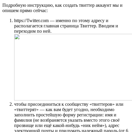
Подробную инструкцию, как создать твиттер аккаунт мы и
опишем прямо сейчас:
https://Twitter.com — именно по этому адресу и
располагается главная страница Твиттер. Вводим и
переходим по ней.
чтобы присоединиться к сообществу «твиттеров» или
«твиттерят» — как вам будет угодно, необходимо
заполнить простейшую форму регистрации: имя и
фамилия (не возбраняется указать вместо этого своё
прозвище или ещё какой-нибудь «ник нейм»), адрес
электронной почты и придумать надежный пароль (от 6