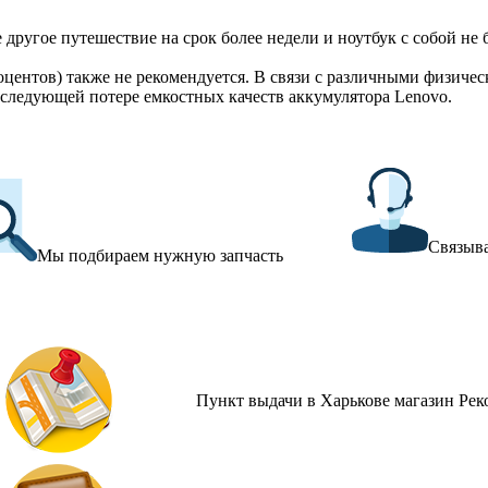
 другое путешествие на срок более недели и ноутбук с собой не
оцентов) также не рекомендуется. В связи с различными физич
оследующей потере емкостных качеств аккумулятора Lenovo.
Связыва
Мы подбираем нужную запчасть
Пункт выдачи в Харькове магазин Рек