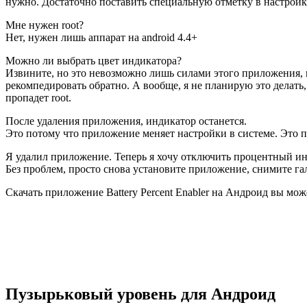
нужно. Достаточно поставить специальную отметку в настройка
Мне нужен root?
Нет, нужен лишь аппарат на android 4.4+
Можно ли выбрать цвет индикатора?
Извините, но это невозможно лишь силами этого приложения, п
рекомпедировать обратно. А вообще, я не планирую это делать
пропадет root.
После удаления приложения, индикатор останется.
Это потому что приложение меняет настройки в системе. Это п
Я удалил приложение. Теперь я хочу отключить процентный ин
Без проблем, просто снова установите приложение, снимите га
Скачать приложение Battery Percent Enabler на Андроид вы мож
Пузырьковый уровень для Андроид