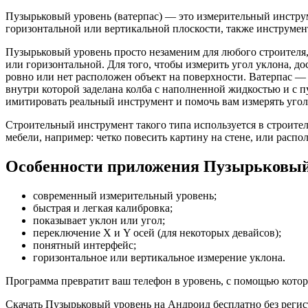
Пузырьковый уровень (ватерпас) — это измерительный инструм
горизонтальной или вертикальной плоскости, также инструмен
Пузырьковый уровень просто незаменим для любого строителя, 
или горизонтальной. Для того, чтобы измерить угол уклона, д
ровно или нет расположен объект на поверхности. Ватерпас —
внутри которой заделана колба с наполненной жидкостью и с 
имитировать реальный инструмент и помочь вам измерять угол
Строительный инструмент такого типа используется в строите
мебели, например: четко повесить картину на стене, или распо
Особенности приложения Пузырьковый 
современный измерительный уровень;
быстрая и легкая калибровка;
показывает уклон или угол;
переключение X и Y осей (для некоторых девайсов);
понятный интерфейс;
горизонтальное или вертикальное измерение уклона.
Программа превратит ваш телефон в уровень, с помощью котор
Скачать Пузырьковый уровень на Андроид бесплатно без регис