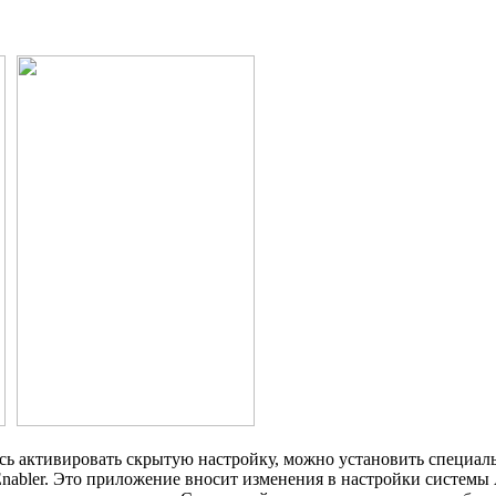
алось активировать скрытую настройку, можно установить специал
Enabler. Это приложение вносит изменения в настройки системы 