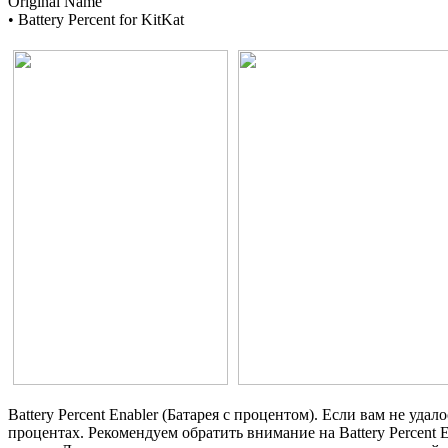
Original Name
• Battery Percent for KitKat
Battery Percent Enabler (Батарея с процентом). Если вам не уд
процентах. Рекомендуем обратить внимание на Battery Percent 