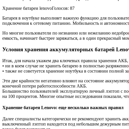
Хранение батареи lenovoГолосов: 87
Батарея в ноутбуке выполняет важную функцию для пользовате
подключения к сетевому питанию. Мобильность и автономность
Но многие пользователи по незнанию или нежеланию недобросов
емкость, начинает быстрее заряжаться, а в один прекрасный м
Условия хранения аккумуляторных батарей Leno
Итак, для начала укажем два ключевых правила хранения АКБ, 
• ни в коем случае не хранить батарею в полностью разряженно
• также не советуется хранение ноутбука в состоянии полной з
Эти две крайности негативно влияют на состояние аккумулятор
конечной потери работоспособности АКБ.
Большинство пользователей эксплуатирую личный лэптоп с по
на 100 процентов. Многие опытные исследования показали, что
Хранение батареи Lenovo: еще несколько важных правил
Далее специалисты категорически не рекомендуют хранить акку
выключенный лэптоп находится под небольшим дежурным питан