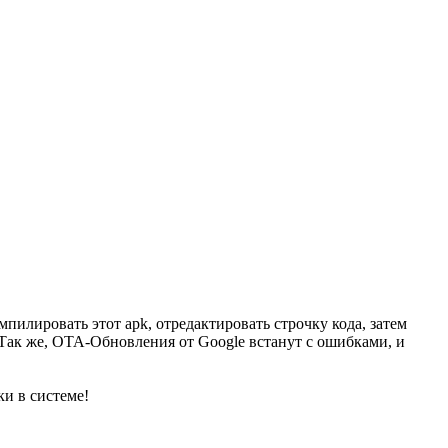
илировать этот apk, отредактировать строчку кода, затем
 Так же, OTA-Обновления от Google встанут с ошибками, и
ки в системе!