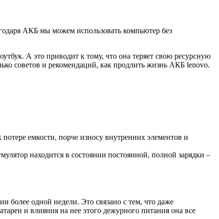
агодаря АКБ мы можем использовать компьютер без
утбук. А это приводит к тому, что она теряет свою ресурсную
лько советов и рекомендаций, как продлить жизнь АКБ lenovo.
 потере емкости, порче износу внутренних элементов и
улятор находится в состоянии постоянной, полной зарядки –
и более одной недели. Это связано с тем, что даже
ареи и влияния на нее этого дежурного питания она все