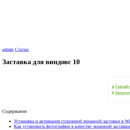
admin
Статьи
Заставка для виндовс 10
Содержание
Установка и активация сторонней экранной заставки в W
Как установить фотографии в качестве экранной заставки