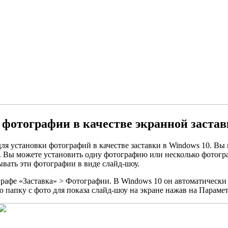
 фотографии в качестве экранной застав
для установки фотографий в качестве заставки в Windows 10. В
. Вы можете установить одну фотографию или несколько фотограф
ывать эти фотографии в виде слайд-шоу.
рафе «Заставка» > Фотографии. В Windows 10 он автоматически 
папку с фото для показа слайд-шоу на экране нажав на Параме