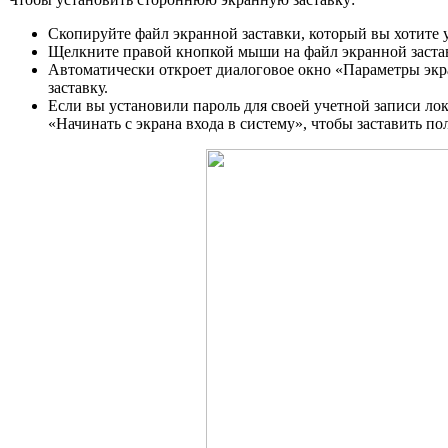
Скопируйте файл экранной заставки, который вы хотите ус
Щелкните правой кнопкой мыши на файл экранной заста
Автоматически откроет диалоговое окно «Параметры эк
заставку.
Если вы установили пароль для своей учетной записи лок
«Начинать с экрана входа в систему», чтобы заставить по