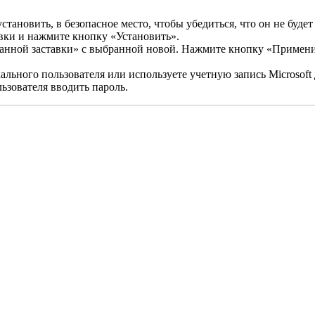
тановить, в безопасное место, чтобы убедиться, что он не будет
вки и нажмите кнопку «Установить».
ранной заставки» с выбранной новой. Нажмите кнопку «Примен
ального пользователя или используете учетную запись Microsoft
льзователя вводить пароль.