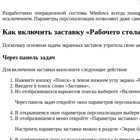
Разработчики операционной системы Windows всегда поощр
исключением. Параметры персонализации позволяют даже самом
Как включить заставку «Рабочего стола
Поскольку основная задача экранных заставок утратила свою 
Через панель задач
Для включения заставки выполните следующие действия:
Нажмите кнопку «Поиск» в левом нижнем углу экрана «Р
Введите в поиск слово «Заставка».
Из отобразившихся вариантов поиска выберите «Включен
Через панель задач откройте окно параметров персонали
В открывшемся окне параметров персонализации выбери
В отобразившемся меню откройте «Параметры заставки».
Настроить параметры заставки можно в разделе «Экран 
В появившемся окне из выпадающего списка выберите ж