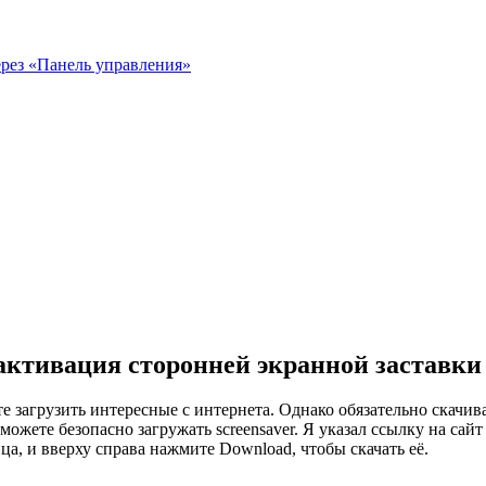
ерез «Панель управления»
активация сторонней экранной заставки
е загрузить интересные с интернета. Однако обязательно скачива
ы можете безопасно загружать screensaver. Я указал ссылку на сайт
а, и вверху справа нажмите Download, чтобы скачать её.