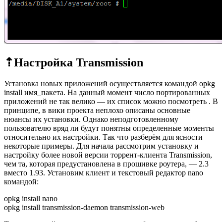
⇡Настройка Transmission
Установка новых приложений осуществляется командой opkg
install имя_пакета. На данный момент число портированных
приложений не так велико — их список можно посмотреть . В
принципе, в вики проекта неплохо описаны основные
нюансы их установки. Однако неподготовленному
пользователю вряд ли будут понятны определенные моменты
относительно их настройки. Так что разберём для ясности
некоторые примеры. Для начала рассмотрим установку и
настройку более новой версии торрент-клиента Transmission,
чем та, которая предустановлена в прошивке роутера, — 2.3
вместо 1.93. Установим клиент и текстовый редактор nano
командой:
opkg install nano
opkg install transmission-daemon transmission-web