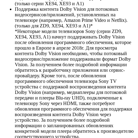
(только серии XE94, XE93 и A1)
Поддержка контента Dolby Vision для потоковых
видеосервисов/приложений, установленных на
телевизоре (например, Amazon Prime Video и Netflix).
(только для ZD9, XE94, XE93 и A1)*
*Некоторые модели телевизоров Sony (серии ZD9,
XE94, XE93, A1) начнут поддерживать Dolby Vision
после обновления программного обеспечения, которое
прошло в Европе в апреле 2018г. Для просмотра
контента Dolby Vision необходимо, чтобы потоковый
видеосервис/приложение поддерживали формат Dolby
Vision. За получением более подробной информации
обратитесь к разработчику приложения или сервис-
провайдеру. Кроме того, после обновления
программного обеспечения телевизора Sony TV
устройства с поддержкой воспроизведения контента
Dolby Vision (например, медиаплееры для потоковой
передачи и плееры Blu-ray UHD), подключенные к
телевизору Sony через HDMI, также потребуют
обновления программного обеспечения для поддержки
воспроизведения контента Dolby Vision через
устройство. За получением более подробной
информации о запланированных обновлениях
конкретной модели плеера обратитесь к производителю
соответствующего устройства.