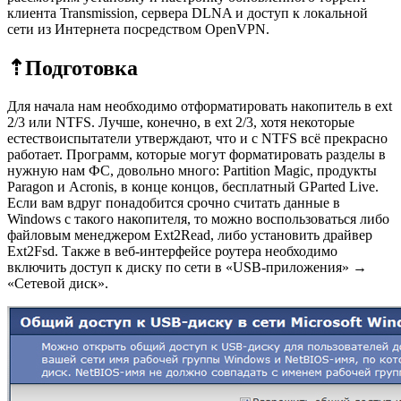
клиента Transmission, сервера DLNA и доступ к локальной
сети из Интернета посредством OpenVPN.
⇡Подготовка
Для начала нам необходимо отформатировать накопитель в ext
2/3 или NTFS. Лучше, конечно, в ext 2/3, хотя некоторые
естествоиспытатели утверждают, что и с NTFS всё прекрасно
работает. Программ, которые могут форматировать разделы в
нужную нам ФС, довольно много: Partition Magic, продукты
Paragon и Acronis, в конце концов, бесплатный GParted Live.
Если вам вдруг понадобится срочно считать данные в
Windows с такого накопителя, то можно воспользоваться либо
файловым менеджером Ext2Read, либо установить драйвер
Ext2Fsd. Также в веб-интерфейсе роутера необходимо
включить доступ к диску по сети в «USB-приложения» →
«Сетевой диск».