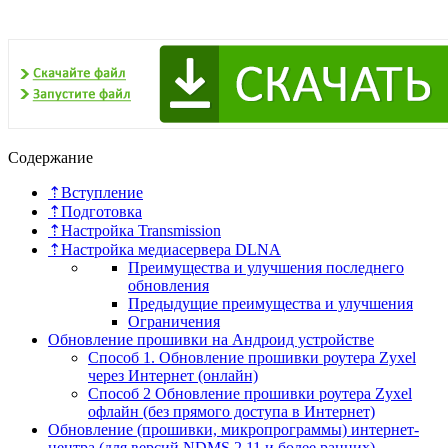
Содержание
⇡Вступление
⇡Подготовка
⇡Настройка Transmission
⇡Настройка медиасервера DLNA
Преимущества и улучшения последнего
обновления
Предыдущие преимущества и улучшения
Ограничения
Обновление прошивки на Андроид устройстве
Способ 1. Обновление прошивки роутера Zyxel
через Интернет (онлайн)
Способ 2 Обновление прошивки роутера Zyxel
офлайн (без прямого доступа в Интернет)
Обновление (прошивки, микропрограммы) интернет-
центра (для версий NDMS 2.11 и более ранних)