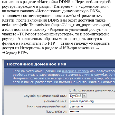
написано в разделе «Настройка DDNS «. Через веб-интерфейс
роутера переходим в раздел «Интернет» → «Доменное имя»,
включаем галочку «Использовать динамическую DNS»,
заполняем соответствующие поля и жмём «Применить».
Кстати, после включения DDNS вам будет доступен также
веб-интерфейс Transmission (https://ddns_имя_роутера:rpc-port),
а если поставите галочку «Разрешить удаленный доступ» и
укажете «TCP-порт веб-конфигуратора», то и веб-интерфейс
роутера. Аналогичным образом можно открыть доступ к
файлам на накопителе по FTP — ставим галочку «Разрешить
доступ из Интернета» в разделе «USB-приложения» →
«Сервер FTP».