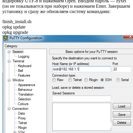
кодировку UTF-8 и нажимаем Open. Вводим пароль — zyxel
(он не показывается при наборе) и нажимаем Enter. Завершаем
установку и сразу же обновляем систему командами:
finish_install.sh
opkg update
opkg upgrade