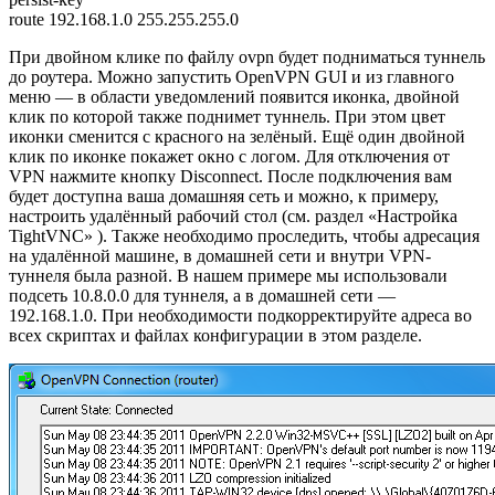
route 192.168.1.0 255.255.255.0
При двойном клике по файлу ovpn будет подниматься туннель
до роутера. Можно запустить OpenVPN GUI и из главного
меню — в области уведомлений появится иконка, двойной
клик по которой также поднимет туннель. При этом цвет
иконки сменится с красного на зелёный. Ещё один двойной
клик по иконке покажет окно с логом. Для отключения от
VPN нажмите кнопку Disconnect. После подключения вам
будет доступна ваша домашняя сеть и можно, к примеру,
настроить удалённый рабочий стол (см. раздел «Настройка
TightVNC» ). Также необходимо проследить, чтобы адресация
на удалённой машине, в домашней сети и внутри VPN-
туннеля была разной. В нашем примере мы использовали
подсеть 10.8.0.0 для туннеля, а в домашней сети —
192.168.1.0. При необходимости подкорректируйте адреса во
всех скриптах и файлах конфигурации в этом разделе.