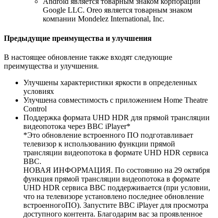
Android является товарным знаком корпорации
Google LLC. Oreo является товарным знаком
компании Mondelez International, Inc.
Предыдущие преимущества и улучшения
В настоящее обновление также входят следующие
преимущества и улучшения.
Улучшены характеристики яркости в определенных
условиях
Улучшена совместимость с приложением Home Theatre
Control
Поддержка формата UHD HDR для прямой трансляции
видеопотока через BBC iPlayer*
*Это обновление встроенного ПО подготавливает
телевизор к использованию функции прямой
трансляции видеопотока в формате UHD HDR сервиса
BBC.
НОВАЯ ИНФОРМАЦИЯ. По состоянию на 29 октября
функция прямой трансляции видеопотока в формате
UHD HDR сервиса BBC поддерживается (при условии,
что на телевизоре установлено последнее обновление
встроенногоПО). Запустите BBC iPlayer для просмотра
доступного контента. Благодарим вас за проявленное