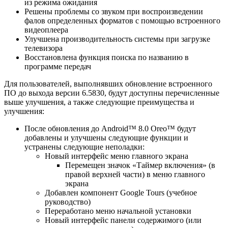
из режима ожидания
Решены проблемы со звуком при воспроизведении
фалов определенных форматов с помощью встроенного
видеоплеера
Улучшена производительность системы при загрузке
телевизора
Восстановлена функция поиска по названию в
программе передач
Для пользователей, выполнявших обновление встроенного
ПО до выхода версии 6.5830, будут доступны перечисленные
выше улучшения, а также следующие преимущества и
улучшения:
После обновления до Android™ 8.0 Oreo™ будут
добавлены и улучшены следующие функции и
устранены следующие неполадки:
Новый интерфейс меню главного экрана
Перемещен значок «Таймер включения» (в
правой верхней части) в меню главного
экрана
Добавлен компонент Google Tours (учебное
руководство)
Переработано меню начальной установки
Новый интерфейс панели содержимого (или