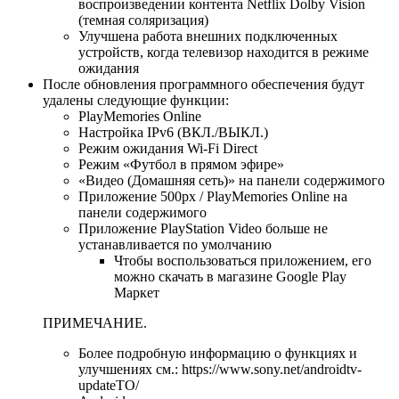
воспроизведении контента Netflix Dolby Vision
(темная соляризация)
Улучшена работа внешних подключенных
устройств, когда телевизор находится в режиме
ожидания
После обновления программного обеспечения будут
удалены следующие функции:
PlayMemories Online
Настройка IPv6 (ВКЛ./ВЫКЛ.)
Режим ожидания Wi-Fi Direct
Режим «Футбол в прямом эфире»
«Видео (Домашняя сеть)» на панели содержимого
Приложение 500px / PlayMemories Online на
панели содержимого
Приложение PlayStation Video больше не
устанавливается по умолчанию
Чтобы воспользоваться приложением, его
можно скачать в магазине Google Play
Маркет
ПРИМЕЧАНИЕ.
Более подробную информацию о функциях и
улучшениях см.: https://www.sony.net/androidtv-
updateTO/