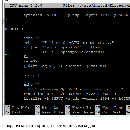
Сохраняем этот скрипт, переименовываем для