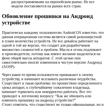
распространяемыми на европейском рынке. Не все
модели поставляются на рынки всех стран.
Обновление прошивки на Андроид
устройстве
Практически каждому пользователю Android OS известно, что
данная операционная система является самой разношерстной
в плане количества устройств. Не все девайсы работают на
одной и той же версии, что создает для разработчиков
множество сложностей и проблем. Масла в огонь подливают
и производители, потому как имеют желание выделиться на
фоне общей массы аппаратов. С этой целью они
самостоятельно вносят изменения в чистую версию Андроид
(AOSP).
Через какое-то время пользователи привыкают к своему
устройству, и начинают всплывать различные неудобства.
Существует и такая проблема: по прошествии определенного
срока аппарат, к глубочайшему сожалению владельца,
начинает тормозить или некорректно работать. Все это
приводит к логичному вопросу: “Как же обновить или
изменить прошивку на андроид устройстве?”
Стоит отметить, что существуют не только официальные, но и